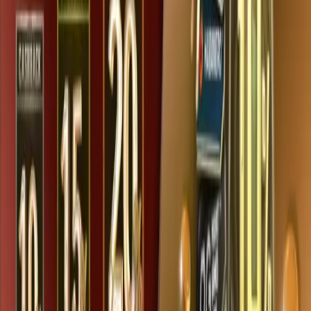
SALAM MANAGEMENT
LXGROUP~
CUANTOTO Daftar
Sekarang dan Klaim
Bonus Selamat Datang
Hingga 100%
CUANTOTO
hadir sebagai salah satu platform togel
online yang menawarkan berbagai keuntungan
menarik bagi para pemain baru maupun pemain
lama. Dengan sistem yang modern dan user-friendly,
siapa pun dapat dengan mudah melakukan
pendaftaran dan langsung menikmati berbagai fitur