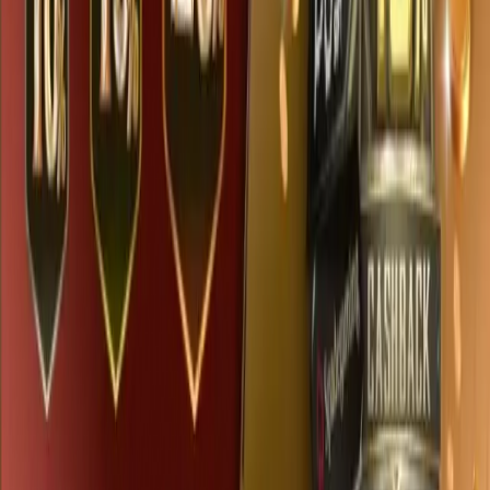
yang tersedia. Tidak hanya itu, CUANTOTO juga
dikenal dengan pelayanan yang cepat serta
dukungan customer service yang responsif selama 24
jam.
Salah satu daya tarik utama dari CUANTOTO adalah
bonus selamat datang
hingga 100% yang bisa
langsung diklaim setelah proses pendaftaran selesai.
Bonus ini memberikan peluang lebih besar bagi
pemain untuk memulai permainan dengan modal
yang lebih kuat. Dengan adanya tambahan saldo
tersebut, pemain dapat mencoba berbagai pasaran
togel tanpa harus mengeluarkan banyak biaya di
awal.
Proses pendaftaran di CUANTOTO juga sangat
sederhana dan tidak memakan waktu lama. Calon
member hanya perlu mengisi data diri yang valid,
kemudian melakukan verifikasi akun untuk mulai
bermain. Setelah akun aktif, pemain bisa langsung