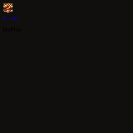
Masuk
Daftar