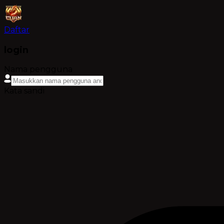
Daftar
login
Nama pengguna
Kata sandi