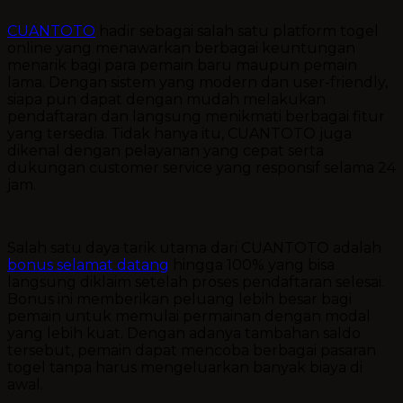
CUANTOTO
hadir sebagai salah satu platform togel
online yang menawarkan berbagai keuntungan
menarik bagi para pemain baru maupun pemain
lama. Dengan sistem yang modern dan user-friendly,
siapa pun dapat dengan mudah melakukan
pendaftaran dan langsung menikmati berbagai fitur
yang tersedia. Tidak hanya itu, CUANTOTO juga
dikenal dengan pelayanan yang cepat serta
dukungan customer service yang responsif selama 24
jam.
Salah satu daya tarik utama dari CUANTOTO adalah
bonus selamat datang
hingga 100% yang bisa
langsung diklaim setelah proses pendaftaran selesai.
Bonus ini memberikan peluang lebih besar bagi
pemain untuk memulai permainan dengan modal
yang lebih kuat. Dengan adanya tambahan saldo
tersebut, pemain dapat mencoba berbagai pasaran
togel tanpa harus mengeluarkan banyak biaya di
awal.