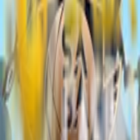
tersebut, pemain dapat mencoba berbagai pasaran
togel tanpa harus mengeluarkan banyak biaya di
awal.
Proses pendaftaran di CUANTOTO juga sangat
sederhana dan tidak memakan waktu lama. Calon
member hanya perlu mengisi data diri yang valid,
kemudian melakukan verifikasi akun untuk mulai
bermain. Setelah akun aktif, pemain bisa langsung
melakukan deposit dengan berbagai metode
pembayaran yang tersedia, mulai dari transfer bank
hingga
e-wallet
yang praktis dan cepat.
Selain bonus selamat datang, CUANTOTO juga
menawarkan berbagai promo menarik lainnya seperti
cashback harian
, bonus rollingan, hingga diskon
khusus untuk pasaran tertentu. Hal ini tentu
memberikan nilai tambah bagi para pemain yang
ingin mendapatkan keuntungan lebih dari setiap
transaksi yang dilakukan. Kombinasi antara bonus