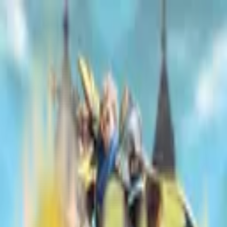
Daftar
Masuk
sport
Cari Permainan
Provider :
All
Sports Book
SBOBET
Sports Book
Saba
E-Sports
Saba
3
/
3
Game
Page
1
of
1
CUANTOTO Daftar
Sekarang dan Klaim
Bonus Selamat Datang