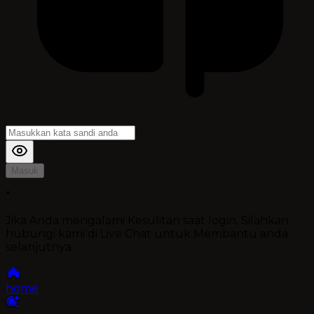
Masuk
*
Jika Anda mengalami Kesulitan saat login, Silahkan
hubungi kami di Live Chat untuk Membantu anda
selanjutnya
home