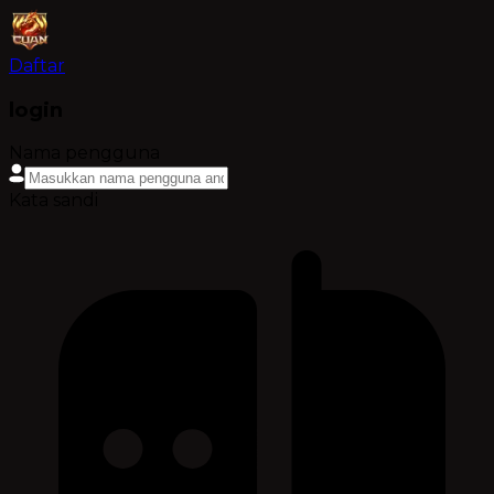
Daftar
login
Nama pengguna
Kata sandi