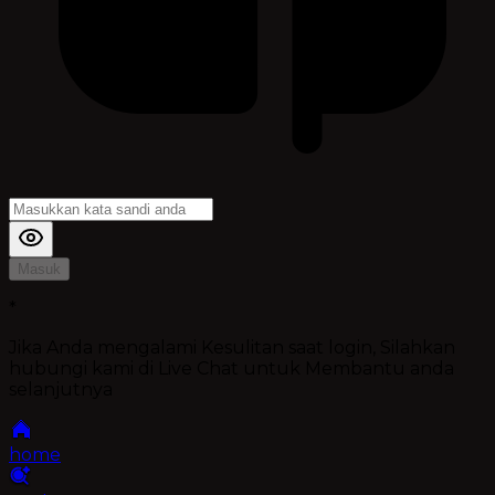
Masuk
*
Jika Anda mengalami Kesulitan saat login, Silahkan
hubungi kami di Live Chat untuk Membantu anda
selanjutnya
home