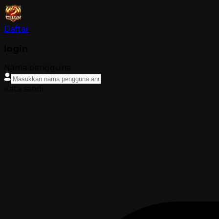
Daftar
login
Nama pengguna
Kata sandi